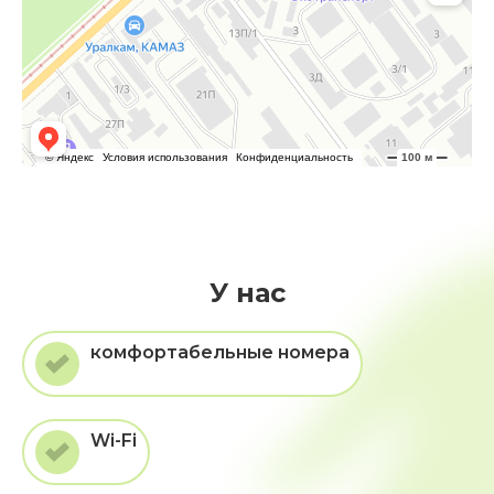
У нас
комфортабельные номера
Wi-Fi