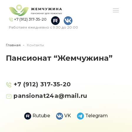
+7 (912) 317-35-20
Работаем ежедневно с 9:30 до 20:00
Главная
Контакты
Пансионат “Жемчужина”
+7 (912) 317-35-20
pansionat24a@mail.ru
Rutube
VK
Telegram