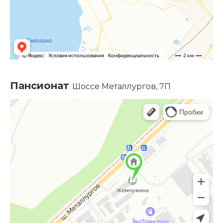
Пансионат
Шоссе Металлургов, 7П