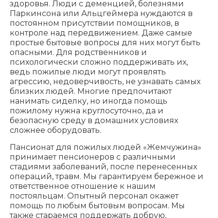
здоровья. Люди с деменцией, болезнями
Паркинсона или Альцгеймера нуждаются в
постоянном присутствии помощников, в
контроле над передвижением. Даже самые
простые бытовые вопросы для них могут быть
опасными. Для родственников и
психологически сложно поддерживать их,
ведь пожилые люди могут проявлять
агрессию, недоверчивость, не узнавать самых
близких людей. Многие предпочитают
нанимать сиделку, но иногда помощь
пожилому нужна круглосуточно, да и
безопасную среду в домашних условиях
сложнее оборудовать.
Пансионат для пожилых людей «Жемчужина»
принимает пенсионеров с различными
стадиями заболеваний, после перенесенных
операций, травм. Мы гарантируем бережное и
ответственное отношение к нашим
постояльцам. Опытный персонал окажет
помощь по любым бытовым вопросам. Мы
также стараемся поддержать добрую,