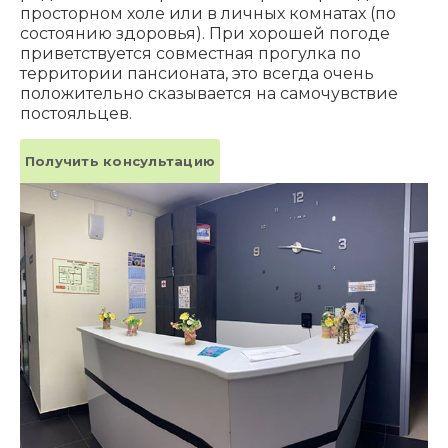
просторном холе или в личных комнатах (по
состоянию здоровья). При хорошей погоде
приветствуется совместная прогулка по
территории пансионата, это всегда очень
положительно сказывается на самочувствие
постояльцев.
Получить консультацию