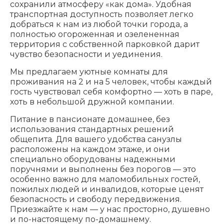
сохранили атмосферу «как дома». Удобная
транспортная доступность позволяет легко
добраться к нам из любой точки города, а
полностью огороженная и озелененная
территория с собственной парковкой дарит
чувство безопасности и уединения.
Мы предлагаем уютные комнаты для
проживания на 2 и на 5 человек, чтобы каждый
гость чувствовал себя комфортно — хоть в паре,
хоть в небольшой дружной компании.
Питание в пансионате домашнее, без
использования стандартных решений
общепита. Для вашего удобства санузлы
расположены на каждом этаже, и они
специально оборудованы надежными
поручнями и выполнены без порогов — это
особенно важно для маломобильных гостей,
пожилых людей и инвалидов, которые ценят
безопасность и свободу передвижения.
Приезжайте к нам — у нас просторно, душевно
и по-настоящему по-домашнему.