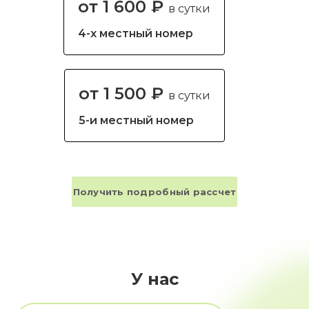
от 1 600 ₽
в сутки
4-х местный номер
от 1 500 ₽
в сутки
5-и местный номер
Получить подробный рассчет
У нас